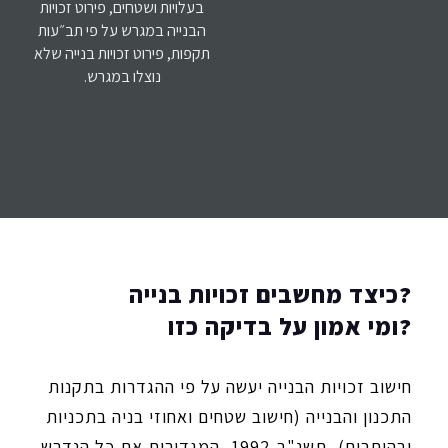
בעלויות ושטחים, פירוט זכויות
הבנייה במגרש על פי תב״עות
תקפות, פירוט זכויות בנייה שלא
נוצלו במגרש.
כיצד מחשבים זכויות בנייה?
ומי אמון על בדיקה כזו?
חישוב זכויות הבנייה יעשה על פי ההגדרות בתקנות
התכנון והבנייה (חישוב שטחים ואחוזי בניה בתכניות
ובהיתרים), תשנ"ב-1992, המגדירות את כל הנדרש