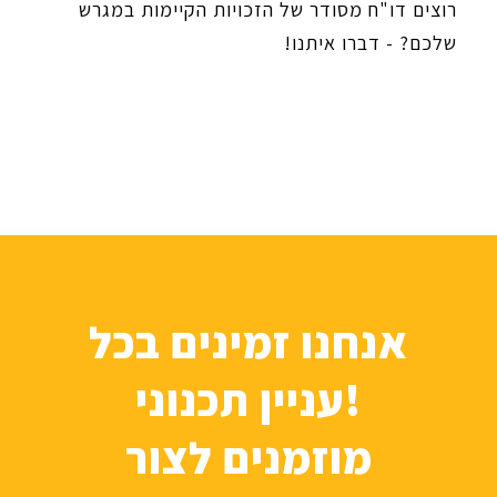
רוצים דו"ח מסודר של הזכויות הקיימות במגרש
שלכם? - דברו איתנו!
אנחנו זמינים בכל
עניין תכנוני!
מוזמנים לצור