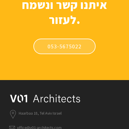
איתנו קשר ונשמח
לעזור.
053-5675022
Haarbaa 18, Tel Aviv Israel
office@v01-architects.com