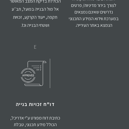
הכוללת בדיקת המצב המאושר
לצורך בירור מדיניות/ פרטים
אל מול הבנייה בפועל, תב״ע
נדרשים שאינם נמצאים
תקפה, ייעוד הקרקע, זכויות
במערכת ווידוא המידע התכנוני
הנמצא באתר העירייה.
ושטחי הבנייה וכו'.
E
דו"ח זכויות בנייה
כתיבת דוח מפורט ע"י אדריכל,
הכולל מידע תכנוני, טבלת