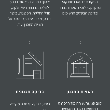
הפקת נסח טאבו מפנקסי
איסוף המידע הראשוני בנוגע
המקרקעין לתא השטח הנבחר
לחלקה לרבות- גוש/חלקה,
ובדיקת הבעלים הרשומים.
גודל החלקה, הפקעות, ביקור
בנכס, מצב רישומי, סטטוס מול
רשויות התכנון ועוד.
C
D
רשויות התכנון
בדיקה תכנונית
קיום פגישה/שיחה מול הרפרנט
ביצוע בדיקה תכנונית מקיפה
המתאים ברשות המקומית