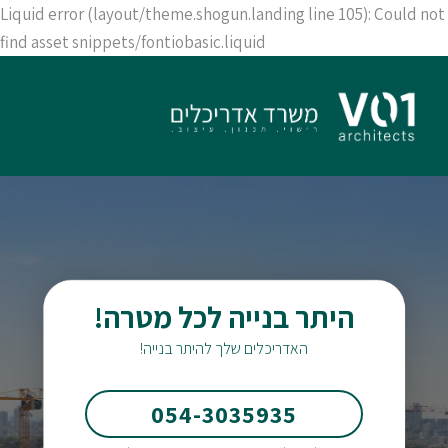
Liquid error (layout/theme.shogun.landing line 105): Could not
find asset snippets/fontiobasic.liquid
!היתר בנייה לכל מטרה
האדריכלים שלך להיתר בנייה!
054-3035935